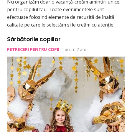
Nu organizăm doar o vacanță-creăm amintiri unice.
pentru copilul tău. Toate evenimentele sunt
efectuate folosind elemente de recuzită de înaltă
calitate pe care le selectăm și le creăm cu atenție…
Sărbătorile copiilor
PETRECERI PENTRU COPII
acum 2 ani