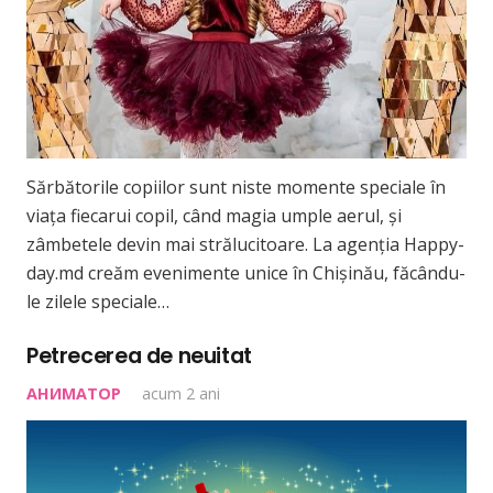
Sărbătorile copiilor sunt niste momente speciale în
viața fiecarui copil, când magia umple aerul, și
zâmbetele devin mai strălucitoare. La agenția Happy-
day.md creăm evenimente unice în Chișinău, făcându-
le zilele speciale…
Petrecerea de neuitat
АНИМАТОР
acum 2 ani