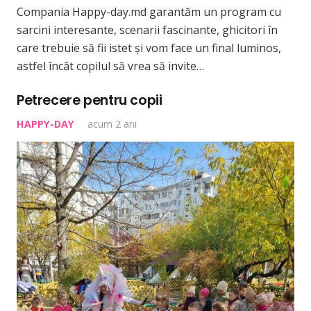
Compania Happy-day.md garantăm un program cu
sarcini interesante, scenarii fascinante, ghicitori în
care trebuie să fii istet și vom face un final luminos,
astfel încât copilul să vrea să invite…
Petrecere pentru copii
HAPPY-DAY
acum 2 ani