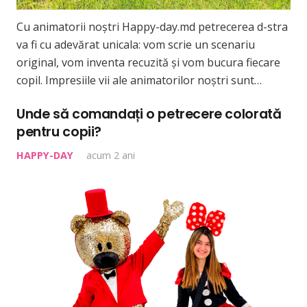
Cu animatorii noștri Happy-day.md petrecerea d-stra
va fi cu adevărat unicala: vom scrie un scenariu
original, vom inventa recuzită și vom bucura fiecare
copil. Impresiile vii ale animatorilor noștri sunt…
Unde să comandați o petrecere colorată
pentru copii?
HAPPY-DAY
acum 2 ani