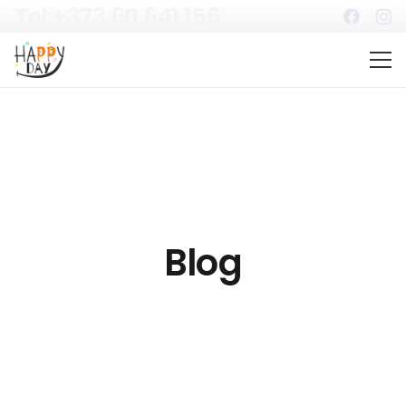
Tel:+373 60 641 156
Blog