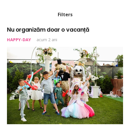
Filters
Nu organizăm doar o vacanță
HAPPY-DAY
acum 2 ani