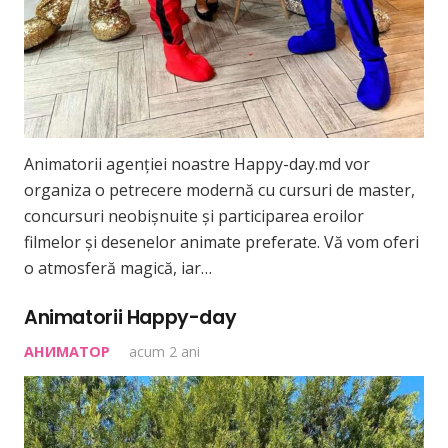
Animatorii agenției noastre Happy-day.md vor
organiza o petrecere modernă cu cursuri de master,
concursuri neobișnuite și participarea eroilor
filmelor și desenelor animate preferate. Vă vom oferi
o atmosferă magică, iar…
Animatorii Happy-day
АНИМАТОР
acum 2 ani