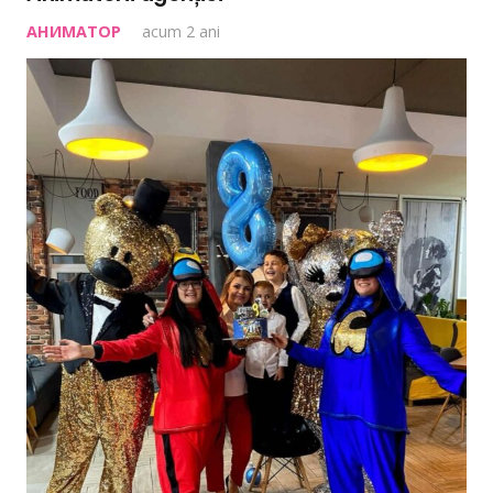
АНИМАТОР
acum 2 ani