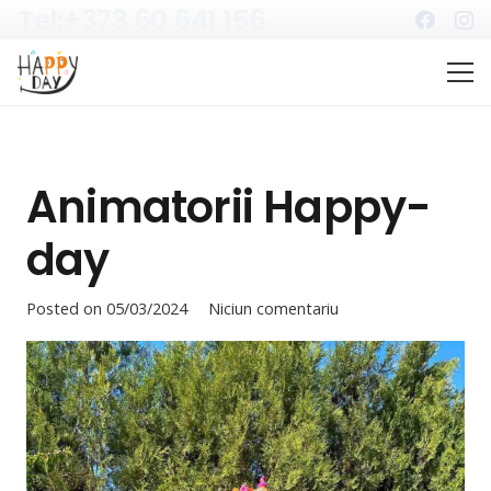
Tel:+373 60 641 156
Animatorii Happy-
day
Posted on
05/03/2024
Niciun comentariu