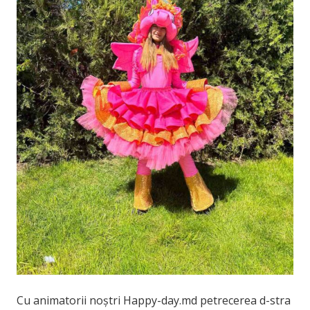
Cu animatorii noștri Happy-day.md petrecerea d-stra